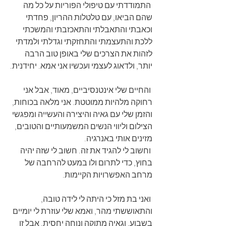
 התמודדתי עם טיפולי הפוריות על כל מה 
שהם הביאו, עם טלטלות ההריון, פחדתי 
וכאבתי והתאבלתי והתאכזבתי והמשכתי 
ללכת והתעצמתי והתחזקתי וגדלתי ולמדתי 
לזהות את הצרכים שלי באופן טוב הרבה 
יותר, ולדאוג לעצמי ועכשיו אני אמא. יחידנית.
 והחיים שלי אינטנסיביים, מאוד, אבל אני 
רחוקה מלהיות ממוטטת. אני מלאה בכוחות, 
והזמן שלי עם גאיה והיצירה והעשייה ומפגשי 
הצילום וליווי הנשים המשמעותיים והטובים, 
מזינים אותי באנרגיה. 
 וחשוב לי להגיד את זה. חשוב לי שזה יהיה 
בחוץ, כדי לתרום ולו במעט להרחבה של 
מרחב האפשרויות הקיימות.
 ואני בת מזל כי היתה לי לידה טובה, 
והתאוששתי מהר, ואמא שלי עוזרת לי יומיים 
בשבוע, וגאיה מתוקה ונוחה יחסית, אבל זו 