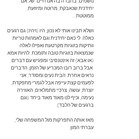
נושמים, בחברה בה אנו חיים. של אם 
יחידנית שנאבקת, מרוטה ומיוזעת, 
ממוטטת...
ושלא תבינו אותי לא נכון, היו (ויהיו) גם רגעים 
כאלה. לי כאם יחידנית וגם לאמהות טריות 
וותיקות בזוגיות מקרטעת ואפילו לאלה 
שנמצאות בזוגיות טובה ותומכת. להיות אמא 
(או אבא) זה אינטנסיבי ומפגיש עם דברים.
 אבל ברוב רובו המכריע של הזמן, הדברים 
נראים אחרת. הבית נעים ומסודר, אני 
לפעמים קצת עייפה אבל לגמרי מתפקדת, 
יוצרת, עושה, צרכיי מתמלאים, האווירה 
נעימה, וכיף לנו מאוד מאוד ביחד (וגם 
ברגעים של הלבד).
מאז אותה התפרקות מול המשפחה שלי, 
עברתי המון. 