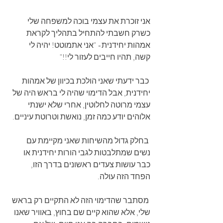
אני זוכרת את עצמי בוכה למשפחה שלי 
כשרק חשבתי להתחיל בתהליך לקראת 
אמהות יחידנית- "אני אתמוטט! יהיה לי 
קשה, תהיו חייבים לעזור לי!!"
 כבר ידעתי שאני הולכת בכיוון של אמהות 
יחידנית, אבל הדימוי שהיה לי בראש היה של 
עצמי מרוטה לחלוטין, אחרי שלא ישנתי 
אלוהים יודע כמה זמן, נואשת וטרוטת עיניים.
 בחלק גדול מהשיחות שאני מקיימת עם 
נשים שמתלבטות לגבי הורות יחידנית או 
כבר עושות צעדים ראשונים בדרך הזו, 
הפחד הזה עולה. 
 מסתבר שהדימוי הזה לא התקיים רק בראש 
שלי, אלא שהוא קיים שם בחוץ, באוויר שאנו 