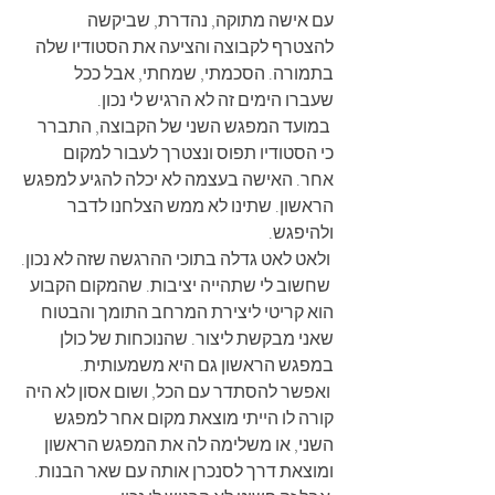
עם אישה מתוקה, נהדרת, שביקשה 
להצטרף לקבוצה והציעה את הסטודיו שלה 
בתמורה. הסכמתי, שמחתי, אבל ככל 
שעברו הימים זה לא הרגיש לי נכון.
 במועד המפגש השני של הקבוצה, התברר 
כי הסטודיו תפוס ונצטרך לעבור למקום 
אחר. האישה בעצמה לא יכלה להגיע למפגש 
הראשון. שתינו לא ממש הצלחנו לדבר 
ולהיפגש. 
 ולאט לאט גדלה בתוכי ההרגשה שזה לא נכון.
 שחשוב לי שתהייה יציבות. שהמקום הקבוע 
הוא קריטי ליצירת המרחב התומך והבטוח 
שאני מבקשת ליצור. שהנוכחות של כולן 
במפגש הראשון גם היא משמעותית.
 ואפשר להסתדר עם הכל, ושום אסון לא היה 
קורה לו הייתי מוצאת מקום אחר למפגש 
השני, או משלימה לה את המפגש הראשון 
ומוצאת דרך לסנכרן אותה עם שאר הבנות. 