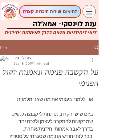
לתיאום שיחת היכרות קצרה
ענת לוינסקי- אמא'לה
ליווי ליחידניות ונשים בדרך לאימהות יחידנית
Post
ענת לוינסקי
Sep 18, 2019
1 min read
על הקשבה פנימה ונאמנות לקול
הפנימי
או- ללמוד בעצמי את מה שאני מלמדת.
ביום שישי הקרוב נפתחת לי קבוצה לנשים 
שמבקשות להתקרב לעצמן וללכת יחד, 
בדרך לעבר אמהות יחידנית/אחרת.
 כבר לפני חודש או כמה שסגרתי על סטודיו. 