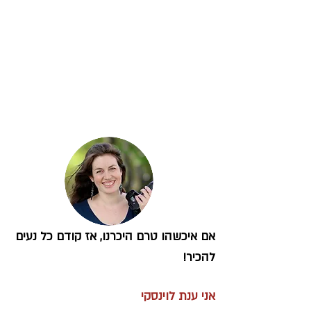
קצת עלי
אם איכשהו טרם היכרנו, אז קודם כל נעים
להכיר!
אני ענת לוינסקי