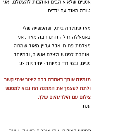
אנשים שלא אוהבים ואוהבות להצטלם, ואני
טובה מאוד עם ילדים.
מאז שנולדה ביתי, ושהעשייה שלי
באמא'לה גדלה והתרחבה מאוד, אני
מצלמת פחות, אבל עדיין מאוד שמחה
ואוהבת לפגוש ולצלם אנשים, ובמיוחד
נשים, ובמיוחד במיוחד- יחידניות <3
מזמינה אותך באהבה רבה ליצור איתי קשר
ולתת לעצמך את המתנה הזו ובוא למפגש
צילום עם הילד/ה/ים שלך.
ענת
איך זה עובד?
מפגשי הצילום איתי אורכים כשעה- שעה