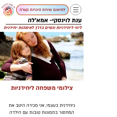
לתיאום שיחת היכרות קצרה
ענת לוינסקי- אמא'לה
ליווי ליחידניות ונשים בדרך לאימהות יחידנית
צילומי משפחה ליחידניות
כיחידנית בעצמי, אני מכירה היטב את
המחסור בתמונות טובות עם הילדה