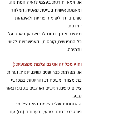
אני אמא יחידנית בעצמי לגאיה המתוקה,
ומאמנת אישית בשיטת סאטיה, המלווה
נשים בדרך לשימור פוריות ולאימהות
יחידנית.
מזמינה אותך בחום לקרוא כאן באתר על
כל המפגשים, קורסים, והאפשרויות לליווי
ותמיכה.
וחוץ מכל זה אני גם צלמת מקצועית :)
אני מצלמת כבר שנים נשים, זוגות, נערות
בת מצווה, משפחות, והריוניות במפגשי
צילום כיפים, רגישים ואוהבים בטבע ובאור
טבעי.
ההתמחות שלי כצלמת היא בצילומי
פורטרט בסגנון טבעי, ובעבודה (גם) עם