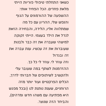
כשאני התחלתי טיפולי פוריות הייתי
מלאת פחדים. הכל הפחיד אותי:
ההשפעה של ההורמונים על הגוף
והנפש שלי, ההריון עם כל מה
שמתלווה אליו, הלידה, והבחירה הזאת
לגדל את הילד בעצמי. הייתי זקוקה
למישהי שעברה את זה כבר ולבנות
שעוברות את זה עכשיו. ענת עברה את
זה ובגדול
וזה עוזר לי. עוזר לי כל כך.
ההזדמנות לשתף במה שעובר עלי
ולהקשיב לשיתופים של חברותי לדרך,
הכלים הפרקטיים ועוד יותר מזה
הרוחניים, שענת נותנת לנו (ובכל מפגש
היא מפתיעה עם משהו חדש ומדהים),
והביחד הזה שנוצר.