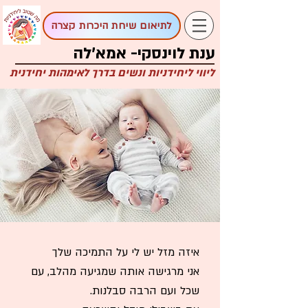
לתיאום שיחת היכרות קצרה
ענת לוינסקי- אמא'לה
ליווי ליחידניות ונשים בדרך לאימהות יחידנית
איזה מזל יש לי על התמיכה שלך
אני מרגישה אותה שמגיעה מהלב, עם
שכל ועם הרבה סבלנות.