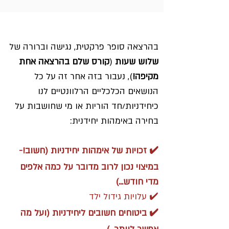
מה תקבלי בהרצאה?
בהרצאה סופר פרקטית, נגישה וברורה
של
שלוש שעות
(
קורס שלם בהרצאה אחת
מקיפה!
)
, נעבור בזה אחר זה על כל
הנושאים הכלכליים הרלוונטיים לנו
כיחידניות/חד הוריות או מי שחושבות על
בחירה באימהות יחידנית:
✔️ זכויות של אימהות יחידניות (חשוב!-
במיצוי נכון לרוב מדובר על כמה אלפים
מדי חודש...)
✔️ עלויות גידול ילד
✔️ ביטוחים חשובים ליחידניות (ועל מה