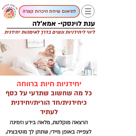
לתיאום שיחת היכרות קצרה
ענת לוינסקי- אמא'לה
ליווי ליחידניות ונשים בדרך לאימהות יחידנית
יחידניות חיות ברווחה
כל מה שחשוב שתדעי על כסף
כיחידנית/חד הורית/יחידנית
לעתיד
הרצאה מוקלטת, מלאה בידע וזמינה
לצפייה באופן מיידי, שתתן לך מוטיבציה,