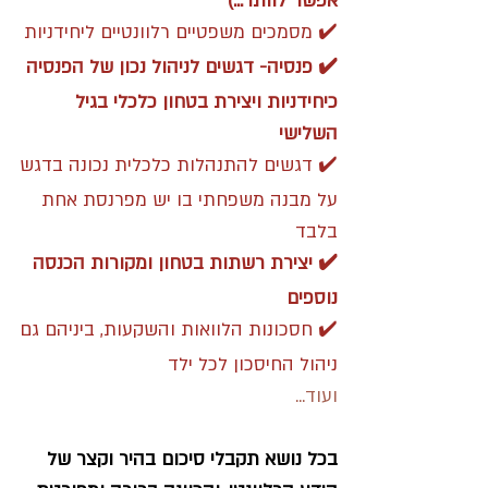
אפשר לוותר...)
✔️ מסמכים משפטיים רלוונטיים ליחידניות
✔️ פנסיה- דגשים לניהול נכון של הפנסיה
כיחידניות ויצירת בטחון כלכלי בגיל
השלישי
✔️ דגשים להתנהלות כלכלית נכונה בדגש
על מבנה משפחתי בו יש מפרנסת אחת
בלבד
✔️ יצירת רשתות בטחון ומקורות הכנסה
נוספים
✔️ חסכונות הלוואות והשקעות, ביניהם גם
ניהול החיסכון לכל ילד
ועוד...
בכל נושא תקבלי סיכום בהיר וקצר של