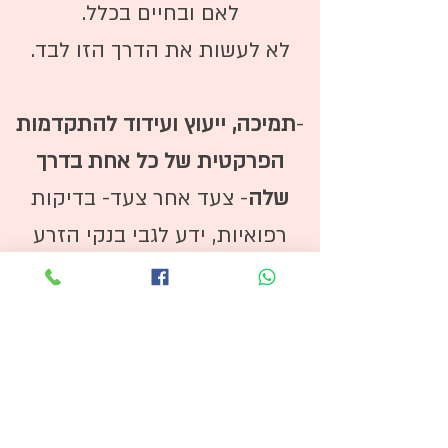
לאם ובחיים בכלל.
לא לעשות את הדרך הזו לבד.
-
תמיכה, ייעוץ ועידוד להתקדמות
הפרקטית של כל אחת בדרך
שלה
- צעד אחר צעד- בדיקות
רפואיות, ידע לגבי בנקי הזרע
ולגבי טיפולי הפוריות והאפשרויות
השונות הקיימות, עניינים
משפטיים ובירוקרטיים, הסדרת
העניינים הכלכליים או היחסים מול
המשפחה, וביסוס קרקע יציבה