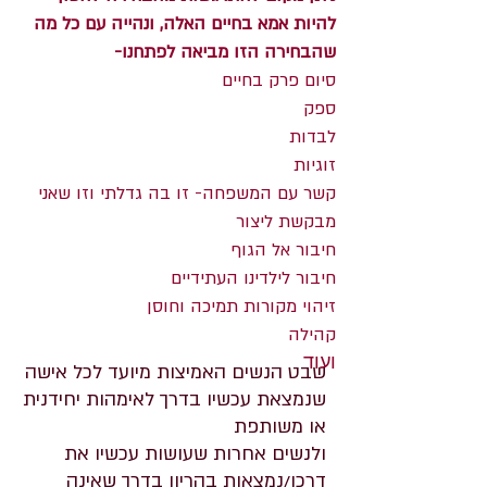
להיות אמא בחיים האלה, ונהייה עם כל מה
שהבחירה הזו מביאה לפתחנו-
סיום פרק בחיים
ספק
לבדות
זוגיות
קשר עם המשפחה- זו בה גדלתי וזו שאני
מבקשת ליצור
חיבור אל הגוף
חיבור לילדינו העתידיים
זיהוי מקורות תמיכה וחוסן
קהילה
ועוד
שבט הנשים האמיצות מיועד לכל אישה
שנמצאת עכשיו בדרך לאימהות יחידנית
למי מיועד
או משותפת
השבט?
ולנשים אחרות שעושות עכשיו את
דרכן/נמצאות בהריון בדרך שאינה