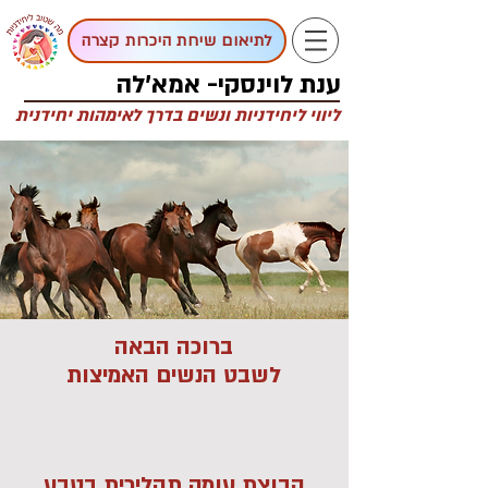
לתיאום שיחת היכרות קצרה
ענת לוינסקי- אמא'לה
ליווי ליחידניות ונשים בדרך לאימהות יחידנית
ברוכה הבאה
לשבט הנשים האמיצות
קבוצת עומק תהליכית בטבע