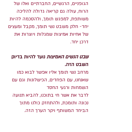
הגופניים, הרגשיים, החברתיים ואלו של
הרוח, עולה גם קריאה גדולה להליכה
משותפת, למפגש תומך, ולהסכמה להיות
יחד- חלק משבט נשי תומך, מקבל ומעצים
של אחיות אמיצות שמגלות ויוצרות את
דרכן יחד.
שבט הנשים האמיצות
נועד להיות בדיוק
השבט הזה.
מרחב נשי תומך אליו אפשר לבוא כמו
שאנחנו, עם הפחדים, הכישלונות וגם עם
השמחות ורגעי החסד
לדבר את אשר חי בתוכנו, להביא תנועה
נכונה ותומכת,
ולהתחזק כולנו מתוך
הביחד המשותף ויקר הערך הזה.